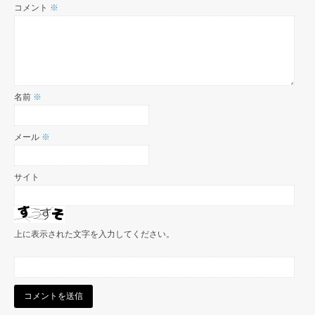
コメント
※
名前
※
メール
※
サイト
上に表示された文字を入力してください。