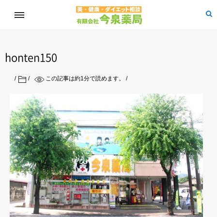
honten150
この記事は約
1
分で読めます。