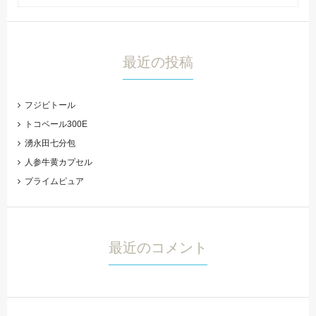
最近の投稿
フジビトール
トコベール300E
湧永田七分包
人参牛黄カプセル
プライムピュア
最近のコメント