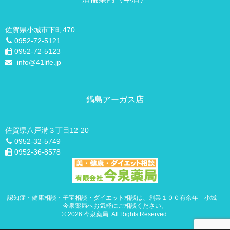
滋養強壮剤について
佐賀県小城市下町470
美容相談
0952-72-5121
0952-72-5123
info@41life.jp
鍋島アーガス店
佐賀県八戸溝３丁目12-20
0952-32-5749
0952-36-8578
認知症・健康相談・子宝相談・ダイエット相談は、創業１００有余年 小城
今泉薬局へお気軽にご相談ください。
© 2026 今泉薬局. All Rights Reserved.