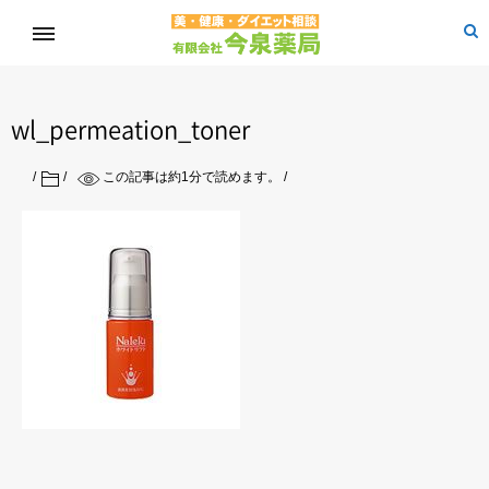
wl_permeation_toner
この記事は約
1
分で読めます。