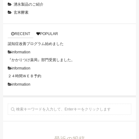
湧永製品のご紹介
玄米酵素
RECENT
POPULAR
認知症改善プログラム始めました
information
『かかりつけ薬局』部門受賞しました。
information
２４時間ＷＥＢ予約
information
最近の投稿