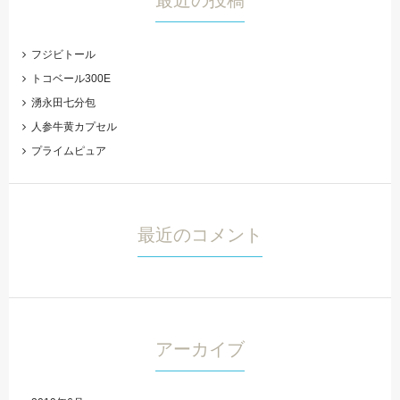
フジビトール
トコベール300E
湧永田七分包
人参牛黄カプセル
プライムピュア
最近のコメント
アーカイブ