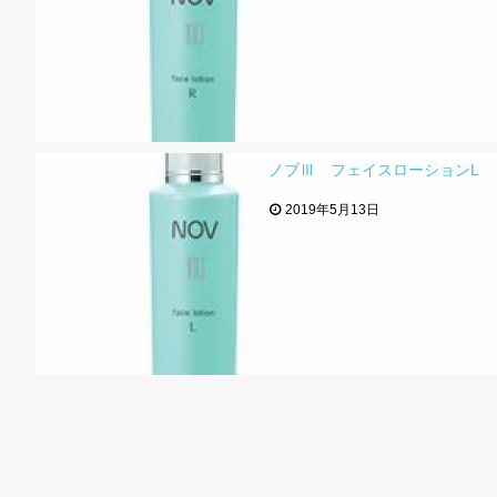
ノブⅢ フェイスローションL
2019年5月13日