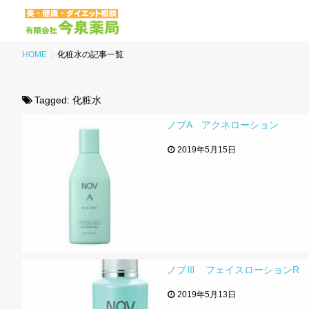
HOME
化粧水の記事一覧
Tagged:
化粧水
ノブA アクネローション
2019年5月15日
ノブⅢ フェイスローションR
2019年5月13日