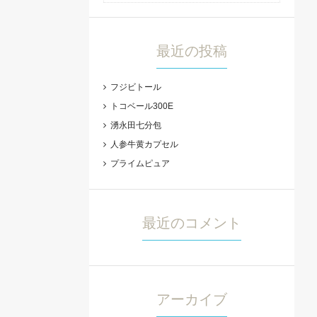
最近の投稿
フジビトール
トコベール300E
湧永田七分包
人参牛黄カプセル
プライムピュア
最近のコメント
アーカイブ