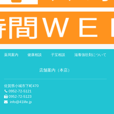
薬局案内
健康相談
子宝相談
滋養強壮剤について
店舗案内（本店）
佐賀県小城市下町470
0952-72-5121
0952-72-5123
info@41life.jp