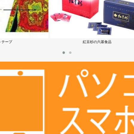
紅豆杉の六基食品
パワーフコイダン