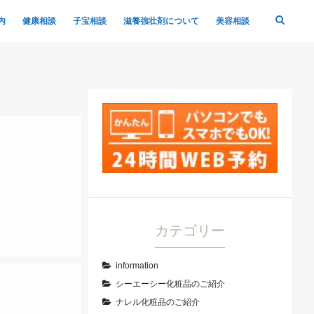
内
健康相談
子宝相談
滋養強壮剤について
美容相談
カテゴリー
information
シーエーシー化粧品のご紹介
ナレル化粧品のご紹介