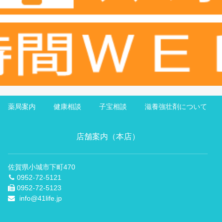
薬局案内
健康相談
子宝相談
滋養強壮剤について
店舗案内（本店）
佐賀県小城市下町470
0952-72-5121
0952-72-5123
info@41life.jp