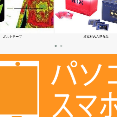
紅豆杉の六基食品
パワーフコイダン