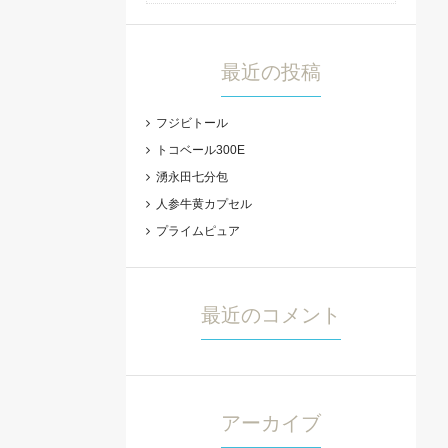
最近の投稿
フジビトール
トコベール300E
湧永田七分包
人参牛黄カプセル
プライムピュア
最近のコメント
アーカイブ