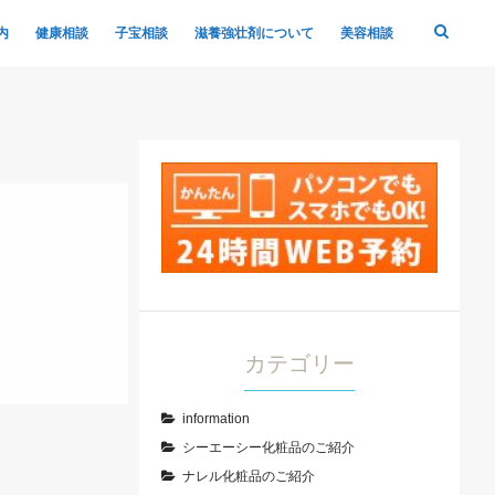
内
健康相談
子宝相談
滋養強壮剤について
美容相談
カテゴリー
information
シーエーシー化粧品のご紹介
ナレル化粧品のご紹介