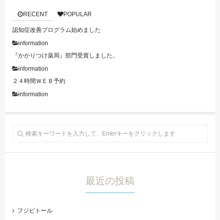
RECENT
POPULAR
認知症改善プログラム始めました
information
『かかりつけ薬局』部門受賞しました。
information
２４時間ＷＥＢ予約
information
最近の投稿
フジビトール