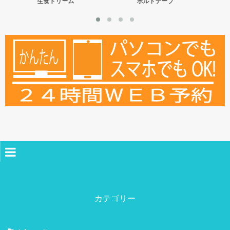
ボルトテープ
紅豆杉の六基食品
ホーム
薬局案内
カテゴリー
ご挨拶
スタッフ紹介