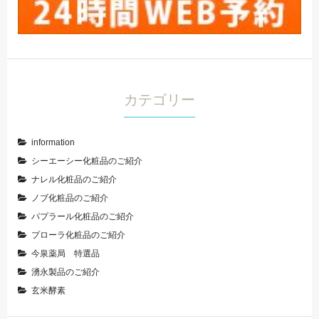
カテゴリー
information
シーエーシー化粧品のご紹介
ナレル化粧品のご紹介
ノブ化粧品のご紹介
パプラール化粧品のご紹介
プローラ化粧品のご紹介
今泉薬局 特選品
湧永製品のご紹介
玄米酵素