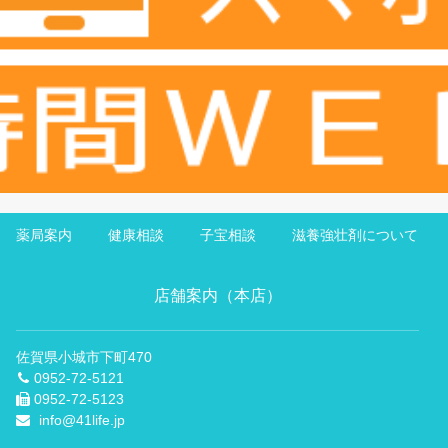
薬局案内
健康相談
子宝相談
滋養強壮剤について
店舗案内（本店）
佐賀県小城市下町470
0952-72-5121
0952-72-5123
info@41life.jp