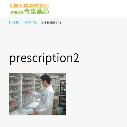
HOME
小城本店
prescription2
prescription2