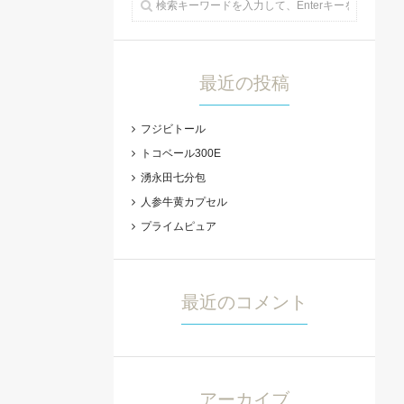
最近の投稿
フジビトール
トコベール300E
湧永田七分包
人参牛黄カプセル
プライムピュア
最近のコメント
アーカイブ