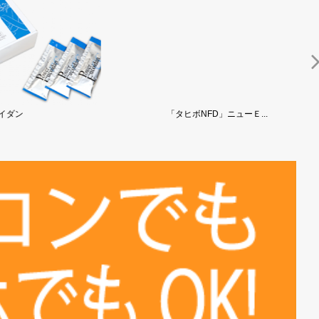
「タヒボNFD」ニューＥ...