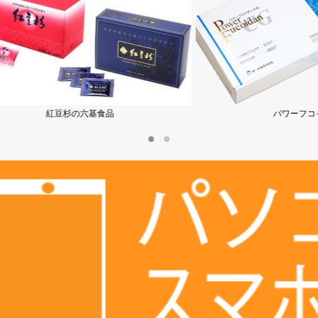
紅豆杉の六基食品
パワーフコイダン