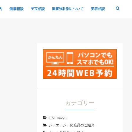
内
健康相談
子宝相談
滋養強壮剤について
美容相談
カテゴリー
information
シーエーシー化粧品のご紹介