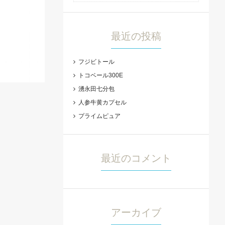
最近の投稿
フジビトール
トコベール300E
湧永田七分包
人参牛黄カプセル
プライムピュア
最近のコメント
アーカイブ