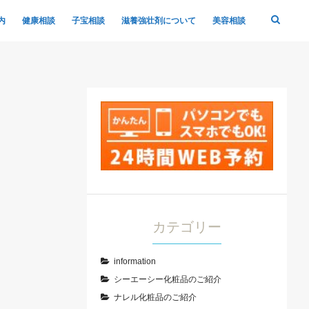
内
健康相談
子宝相談
滋養強壮剤について
美容相談
カテゴリー
information
シーエーシー化粧品のご紹介
ナレル化粧品のご紹介