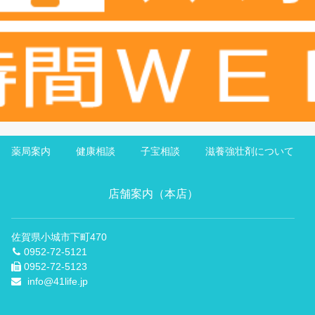
薬局案内
健康相談
子宝相談
滋養強壮剤について
店舗案内（本店）
佐賀県小城市下町470
0952-72-5121
0952-72-5123
info@41life.jp