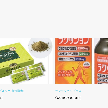
ピルリナ(玄米酵素)
ラクッションプラス
hu)
2019-06-03(Mon)