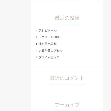
最近の投稿
フジビトール
トコベール300E
湧永田七分包
人参牛黄カプセル
プライムピュア
最近のコメント
アーカイブ