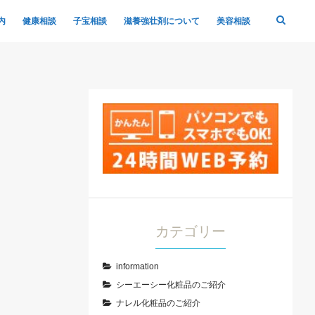
内
健康相談
子宝相談
滋養強壮剤について
美容相談
カテゴリー
information
シーエーシー化粧品のご紹介
ナレル化粧品のご紹介