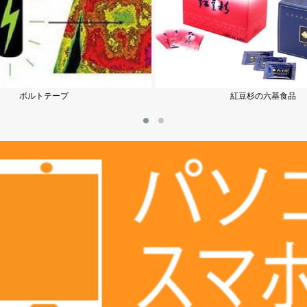
紅豆杉の六基食品
パワーフコイダン