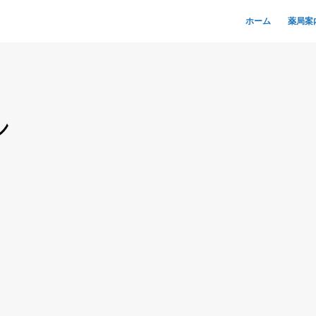
ホーム
薬局案
ン