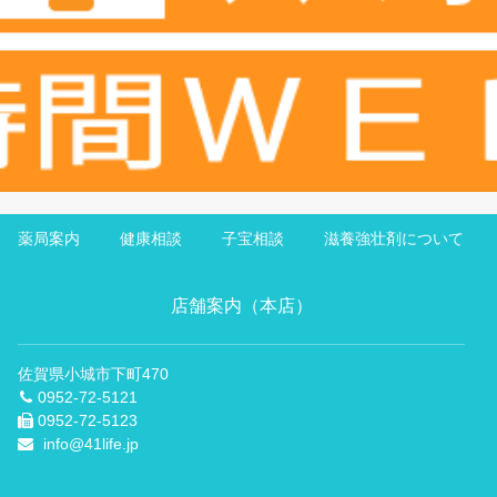
薬局案内
健康相談
子宝相談
滋養強壮剤について
店舗案内（本店）
佐賀県小城市下町470
0952-72-5121
0952-72-5123
info@41life.jp